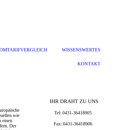
OMTARIFVERGLEICH
WISSENSWERTES
KONTAKT
IHR DRAHT ZU UNS
europäische
Tel: 0431-36418905
Quellen wie
m einen
Fax: 0431-36418906
fern. Der