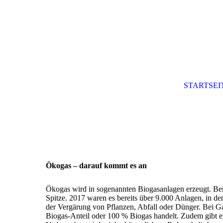
STARTSEI
Ökogas – darauf kommt es an
Ökogas wird in sogenannten Biogasanlagen erzeugt. Bere
Spitze. 2017 waren es bereits über 9.000 Anlagen, in 
der Vergärung von Pflanzen, Abfall oder Dünger. Bei Ga
Biogas-Anteil oder 100 % Biogas handelt. Zudem gibt es